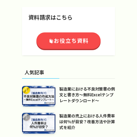
資料請求はこちら
お役立ち資料
人気記事
製造業における不良対策書の例
文と書き方～無料Excelテンプ
レートダウンロード～
製造業の売上における人件費率
は何％が目安？改善方法や計算
式を紹介