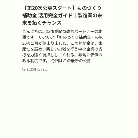
【第20次公募スタート】ものづくり
補助金 活用完全ガイド｜製造業の未
来を拓くチャンス
こんにちは。製造業収益改善パートナーの北
澤です。 いよいよ「ものづくり補助金」の第
20次公募が始まりました。この補助金は、生
産性を高め、新しい挑戦を行う中小企業の皆
様を力強く後押ししてくれる、非常に価値の
ある制度です。 今回はこの最新の公募...
2025年6月9日