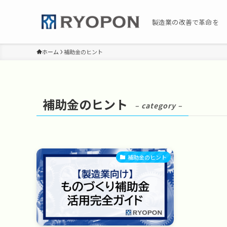
製造業の改善で革命を
ホーム
補助金のヒント
補助金のヒント
– category –
補助金のヒント