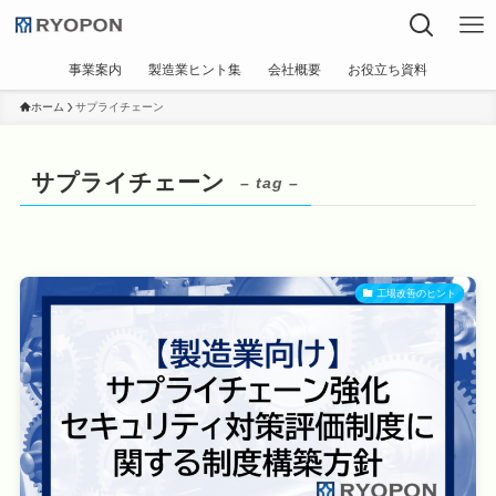
事業案内
製造業ヒント集
会社概要
お役立ち資料
ホーム
サプライチェーン
サプライチェーン
– tag –
工場改善のヒント