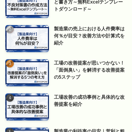
と書き方～無料Excelテンプレー
トダウンロード～
製造業の売上における人件費率は
何％が目安？改善方法や計算式を
紹介
工場の改善提案が思いつかない！
「面倒臭い」を解消する改善提案
の5ステップ
工場改善の成功事例と具体的な改
善提案を紹介
製造業の利益率の目安｜営利と粗