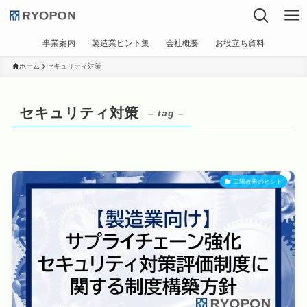
事業案内
製造業ヒント集
会社概要
お役立ち資料
ホーム
セキュリティ対策
セキュリティ対策
– tag –
工場改善のヒント