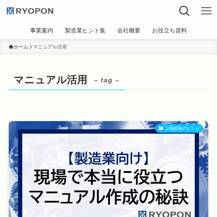
事業案内
製造業ヒント集
会社概要
お役立ち資料
ホーム
マニュアル活用
マニュアル活用
– tag –
工場改善のヒント