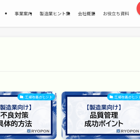
事業案内
製造業ヒント集
会社概要
お役立ち資料
工場改善のヒント
工場改善のヒン