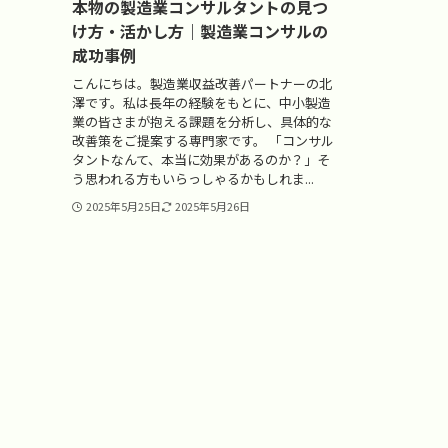
本物の製造業コンサルタントの見つ
け方・活かし方｜製造業コンサルの
成功事例
こんにちは。製造業収益改善パートナーの北
澤です。私は長年の経験をもとに、中小製造
業の皆さまが抱える課題を分析し、具体的な
改善策をご提案する専門家です。 「コンサル
タントなんて、本当に効果があるのか？」そ
う思われる方もいらっしゃるかもしれま...
2025年5月25日
2025年5月26日