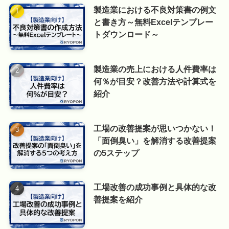
製造業における不良対策書の例文
と書き方～無料Excelテンプレー
トダウンロード～
製造業の売上における人件費率は
何％が目安？改善方法や計算式を
紹介
工場の改善提案が思いつかない！
「面倒臭い」を解消する改善提案
の5ステップ
工場改善の成功事例と具体的な改
善提案を紹介