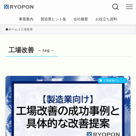
事業案内
製造業ヒント集
会社概要
お役立ち資料
ホーム
工場改善
工場改善
– tag –
工場改善のヒント