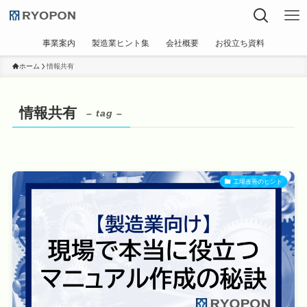
事業案内
製造業ヒント集
会社概要
お役立ち資料
ホーム
情報共有
情報共有
– tag –
工場改善のヒント