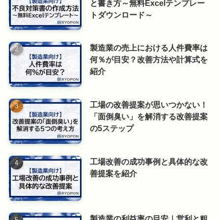
と書き方～無料Excelテンプレー
トダウンロード～
製造業の売上における人件費率は
何％が目安？改善方法や計算式を
紹介
工場の改善提案が思いつかない！
「面倒臭い」を解消する改善提案
の5ステップ
工場改善の成功事例と具体的な改
善提案を紹介
製造業の利益率の目安｜営利と粗