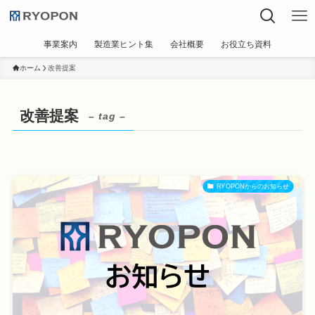
事業案内
製造業ヒント集
会社概要
お役立ち資料
ホーム
改善提案
改善提案
– tag –
RYOPONからのお知らせ