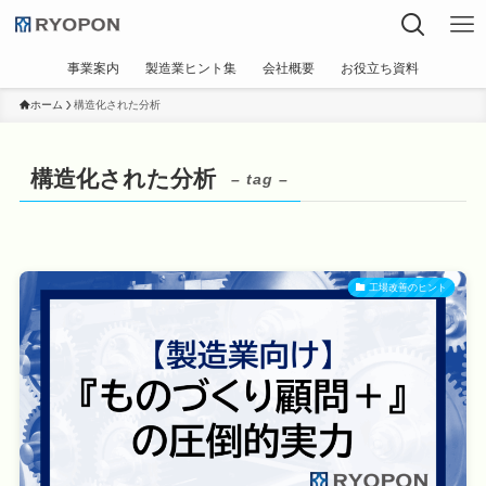
事業案内
製造業ヒント集
会社概要
お役立ち資料
ホーム
構造化された分析
構造化された分析
– tag –
工場改善のヒント