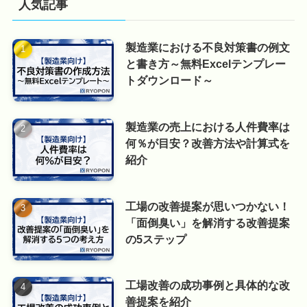
人気記事
製造業における不良対策書の例文
と書き方～無料Excelテンプレー
トダウンロード～
製造業の売上における人件費率は
何％が目安？改善方法や計算式を
紹介
工場の改善提案が思いつかない！
「面倒臭い」を解消する改善提案
の5ステップ
工場改善の成功事例と具体的な改
善提案を紹介