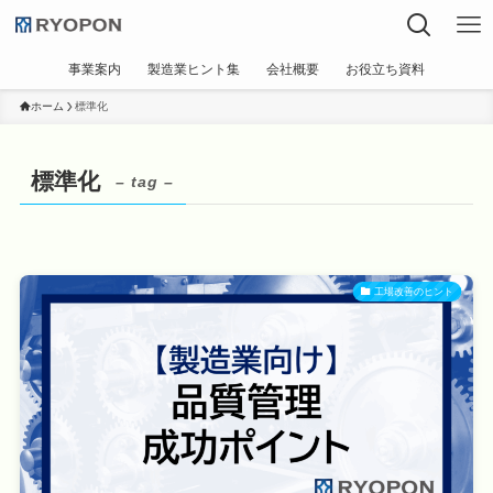
事業案内
製造業ヒント集
会社概要
お役立ち資料
ホーム
標準化
標準化
– tag –
工場改善のヒント