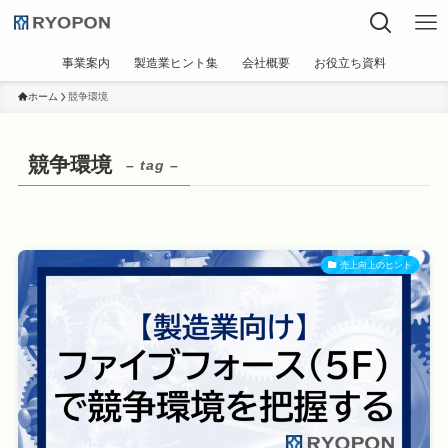
事業案内
製造業ヒント集
会社概要
お役立ち資料
ホーム
競争環境
競争環境
– tag –
売上向上のヒント