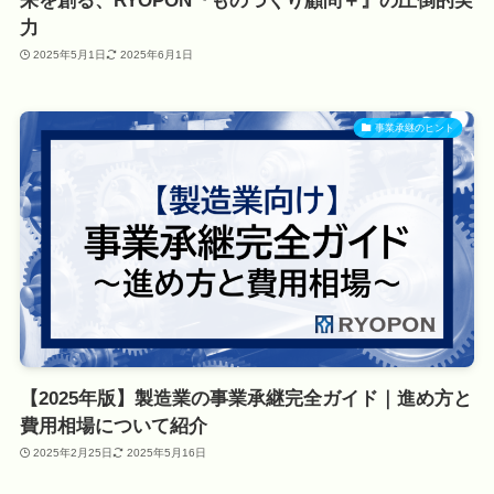
来を創る、RYOPON『ものづくり顧問＋』の圧倒的実
力
2025年5月1日
2025年6月1日
事業承継のヒント
【2025年版】製造業の事業承継完全ガイド｜進め方と
費用相場について紹介
2025年2月25日
2025年5月16日