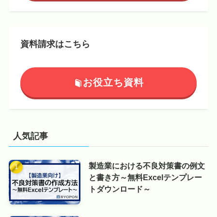
資料請求はこちら
お役立ち資料
人気記事
製造業における不良対策書の例文
と書き方～無料Excelテンプレー
トダウンロード～