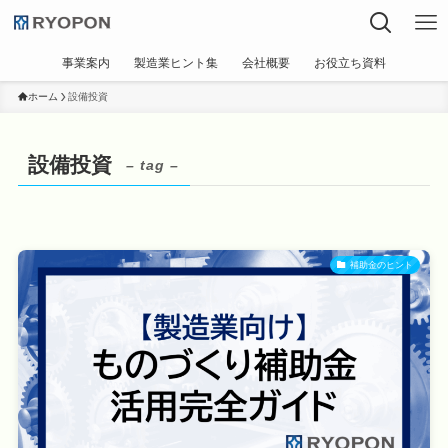
事業案内
製造業ヒント集
会社概要
お役立ち資料
ホーム
設備投資
設備投資
– tag –
補助金のヒント