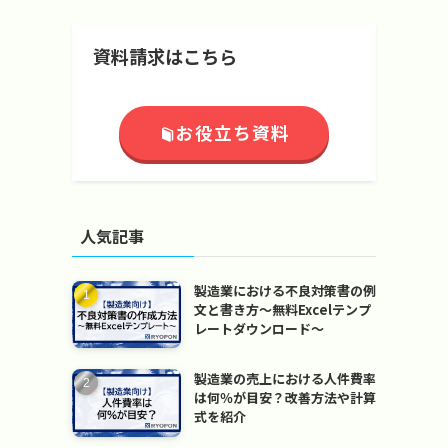
資料請求はこちら
お役立ち資料
人気記事
製造業における不良対策書の例
文と書き方～無料Excelテンプ
レートダウンロード～
製造業の売上における人件費率
は何％が目安？改善方法や計算
式を紹介