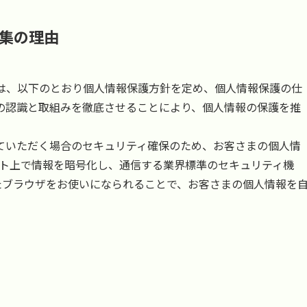
集の理由
）は、以下のとおり個人情報保護方針を定め、個人情報保護の仕
の認識と取組みを徹底させることにより、個人情報の保護を推
いただく場合のセキュリティ確保のため、お客さまの個人情
インターネット上で情報を暗号化し、通信する業界標準のセキュリティ機
たブラウザをお使いになられることで、お客さまの個人情報を