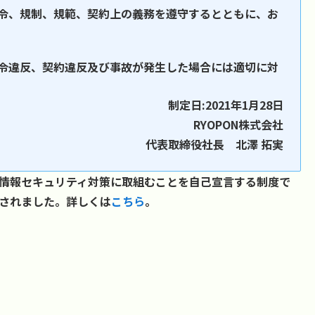
令、規制、規範、契約上の義務を遵守するとともに、お
令違反、契約違反及び事故が発生した場合には適切に対
制定日:2021年1月28日
RYOPON株式会社
代表取締役社長 北澤 拓実
自らが、情報セキュリティ対策に取組むことを自己宣言する制度で
設されました。詳しくは
こちら
。